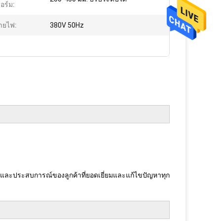
ร์ม:
่ายไฟ:
380V 50Hz
นและประสบการณ์ของลูกค้าที่ยอดเยี่ยมและแก้ไขปัญหาทุก