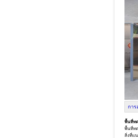
การ
พื้นที่
พื้นที
สิ่งที