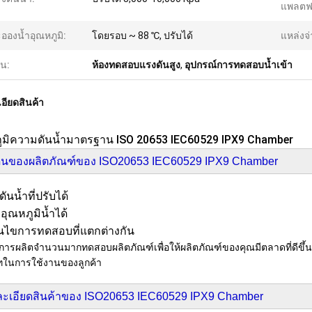
แพลตฟอ
อองน้ำอุณหภูมิ:
โดยรอบ ~ 88 ℃, ปรับได้
แหล่งจ
้น:
ห้องทดสอบแรงดันสูง
,
อุปกรณ์การทดสอบน้ำเข้า
อียดสินค้า
ูมิความดันน้ำมาตรฐาน ISO 20653 IEC60529 IPX9 Chamber
ด่นของผลิตภัณฑ์ของ ISO20653 IEC60529 IPX9 Chamber
นน้ำที่ปรับได้
อุณหภูมิน้ำได้
อนไขการทดสอบที่แตกต่างกัน
การผลิตจำนวนมากทดสอบผลิตภัณฑ์เพื่อให้ผลิตภัณฑ์ของคุณมีตลาดที่ดีขึ้
ในการใช้งานของลูกค้า
ะเอียดสินค้าของ ISO20653 IEC60529 IPX9 Chamber