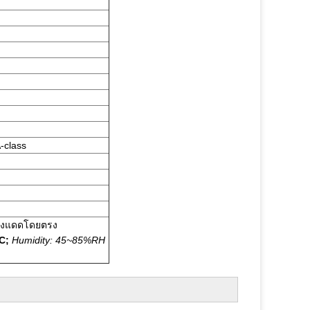
-class
กแสงแดดโดยตรง
 C;
Humidity: 45~85%RH