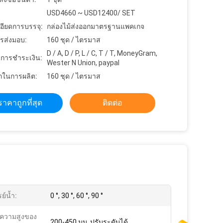
USD4660 ~ USD12400/ SET
อียดการบรรจุ:
กล่องไม้ส่งออกมาตรฐานแพคเกจ
รส่งมอบ:
160 ชุด / ไตรมาส
D / A, D / P, L / C, T / T, MoneyGram,
ขการชำระเงิน:
Wester N Union, paypal
ในการผลิต:
160 ชุด / ไตรมาส
ราคาถูกที่สุด
ติดต่อ
ย์น้ำ:
0 °, 30 °, 60 °, 90 °
ความสูงของ
200-450 มม. ปรับระดับได้