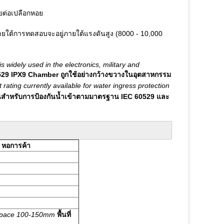
ยต่อเปลือกหอย
ใต้การทดสอบจะอยู่ภายใต้แรงดันสูง (8000 - 10,000
dely used in the electronics, military and
529 IPX9 Chamber ถูกใช้อย่างกว้างขวางในอุตสาหกรรม
 rating currently available for water ingress protection
บันสำหรับการป้องกันน้ำเข้าตามมาตรฐาน IEC 60529 และ
 หอการค้า
pace 100-150mm
พื้นที่